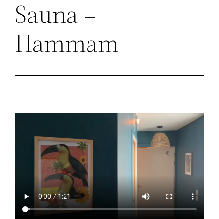
Sauna –
Hammam