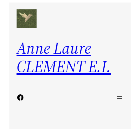
Aller
au
contenu
Anne Laure
CLEMENT E.I.
Facebook