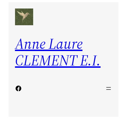
Aller
au
contenu
Anne Laure
CLEMENT E.I.
Facebook