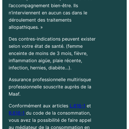
l’accompagnement bien-être. Ils
n’interviennent en aucun cas dans le
déroulement des traitements
allopathiques. »
Des contres-indications peuvent exister
selon votre état de santé. (femme
enceinte de moins de 3 mois, fièvre,
inflammation aigüe, plaie récente,
infection, hernies, diabète…).
Assurance professionnelle multirisque
professionnelle souscrite auprès de la
Maaf.
Conformément aux articles
L.616-1
et
R.616-1
du code de la consommation,
vous avez la possibilité de faire appel
au médiateur de la consommation en