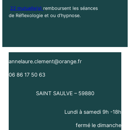
22 mutuelle(s)
remboursent les séances
de Réflexologie et ou d’hypnose.
annelaure.clement@orange.fr
06 86 17 50 63
SAINT SAULVE – 59880
Lundi à samedi 9h -18h​
fermé le dimanche